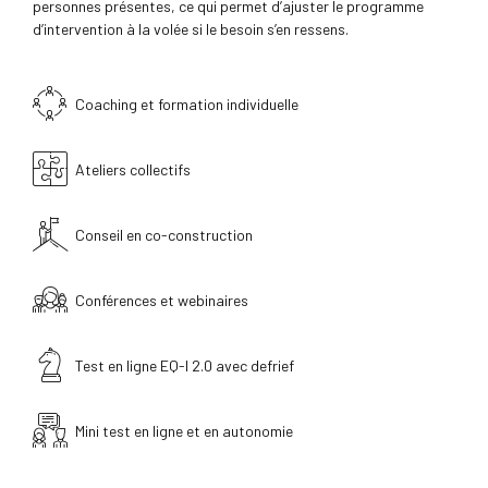
personnes présentes, ce qui permet d’ajuster le programme
d’intervention à la volée si le besoin s’en ressens.
Coaching et formation individuelle
Ateliers collectifs
Conseil en co-construction
Conférences et webinaires
Test en ligne EQ-I 2.0 avec defrief
Mini test en ligne et en autonomie