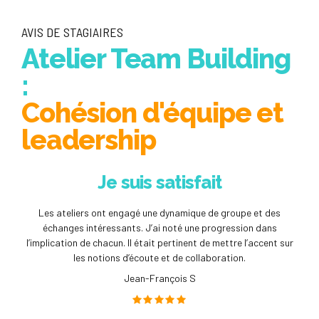
AVIS DE STAGIAIRES
Atelier Team Building
:
Cohésion d'équipe et
leadership
Je suis satisfait
Les ateliers ont engagé une dynamique de groupe et des
échanges intéressants. J’ai noté une progression dans
l’implication de chacun. Il était pertinent de mettre l’accent sur
les notions d’écoute et de collaboration.
Jean-François S